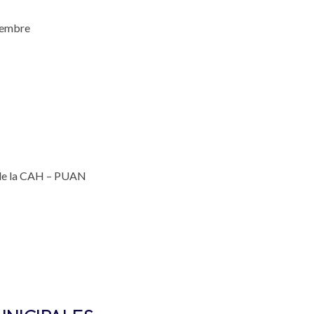
embre
de la CAH – PUAN