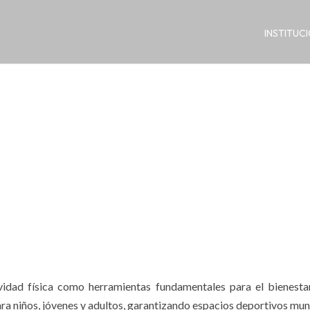
INSTITUC
idad física como herramientas fundamentales para el bienestar
ara niños, jóvenes y adultos, garantizando espacios deportivos mun