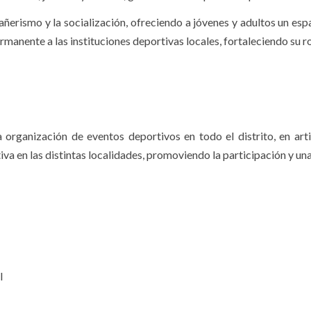
añerismo y la socialización, ofreciendo a jóvenes y adultos un es
nente a las instituciones deportivas locales, fortaleciendo su rol
organización de eventos deportivos en todo el distrito, en arti
iva en las distintas localidades, promoviendo la participación y una
l