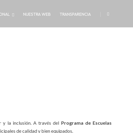
|
IONAL
NUESTRA WEB
TRANSPARENCIA
 y la inclusión. A través del
Programa de Escuelas
icipales de calidad y bien equipados.