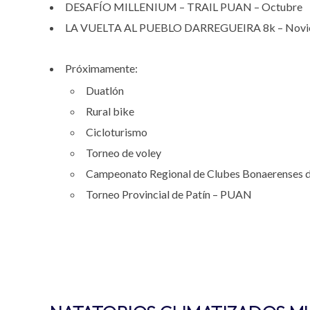
DESAFÍO MILLENIUM – TRAIL PUAN – Octubre
LA VUELTA AL PUEBLO DARREGUEIRA 8k – Novi
Próximamente:
Duatlón
Rural bike
Cicloturismo
Torneo de voley
Campeonato Regional de Clubes Bonaerenses 
Torneo Provincial de Patín – PUAN