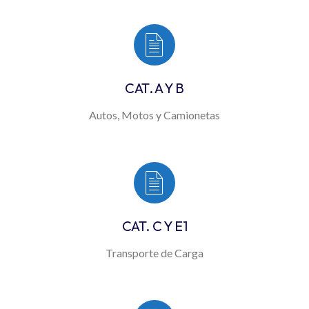
CAT. A Y B
Autos, Motos y Camionetas
CAT. C Y E1
Transporte de Carga