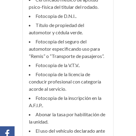
psico-física del titular del rodado
.
Fotocopia de D.N.I.
.
Título de propiedad del
automotor y cédula verde
.
Fotocopia del seguro del
automotor especificando uso para
“Remis” o “Transporte de pasajeros”
.
Fotocopia de la V.T.V.
.
Fotocopia de la licencia de
conducir profesional con categoría
acorde al servicio
.
Fotocopia de la inscripción en la
A.F.I.P.
.
Abonar la tasa por habilitación de
la unidad
.
El uso del vehículo declarado ante