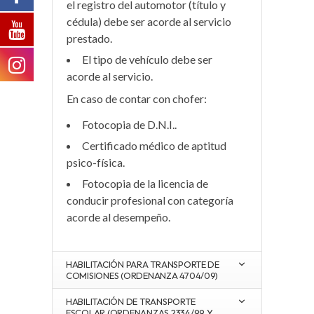
el registro del automotor (título y
cédula) debe ser acorde al servicio
prestado
.
El tipo de vehículo debe ser
acorde al servicio
.
En caso de contar con chofer:
Fotocopia de D.N.I.
.
Certificado médico de aptitud
psico-física
.
Fotocopia de la licencia de
conducir profesional con categoría
acorde al desempeño
.
HABILITACIÓN PARA TRANSPORTE DE
COMISIONES (ORDENANZA 4704/09)
HABILITACIÓN DE TRANSPORTE
ESCOLAR (ORDENANZAS 2334/99 Y