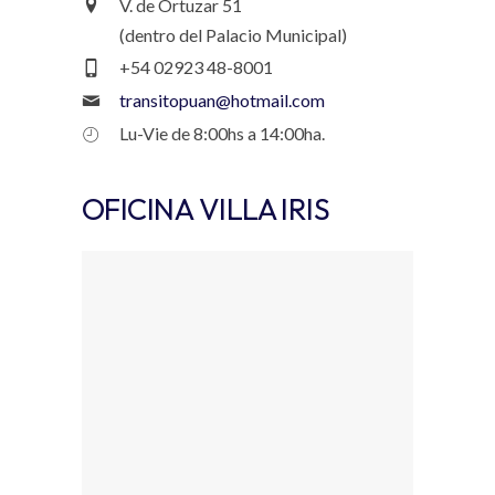
V. de Ortuzar 51
(dentro del Palacio Municipal)
+54 02923 48-8001
transitopuan@hotmail.com
Lu-Vie de 8:00hs a 14:00ha.
OFICINA VILLA IRIS