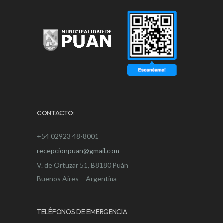
CONTACTO:
+54 02923 48-8001
recepcionpuan@gmail.com
V. de Ortuzar 51, B8180 Puán
Buenos Aires – Argentina
TELÉFONOS DE EMERGENCIA