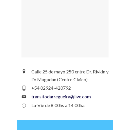
Calle 25 de mayo 250 entre Dr. Rivkin y
Dr.Magadan (Centro Cívico)
+54 02924-420792
transitodarregueira@live.com
Lu-Vie de 8:00hs a 14:00ha.