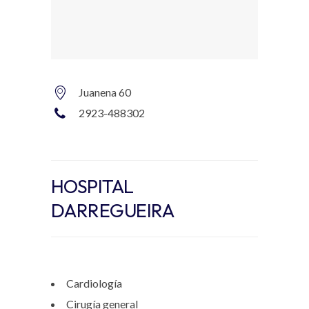
Juanena 60
2923-488302
HOSPITAL
DARREGUEIRA
Cardiología
Cirugía general