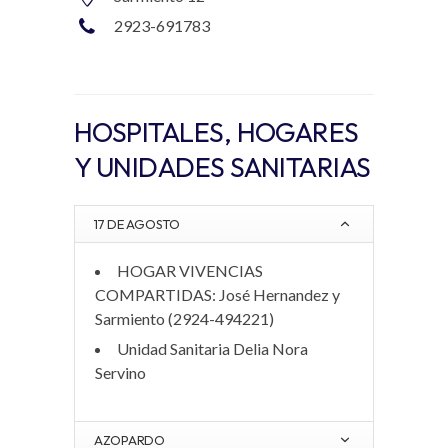
2923-691783
HOSPITALES, HOGARES
Y UNIDADES SANITARIAS
17 DE AGOSTO
HOGAR VIVENCIAS
COMPARTIDAS: José Hernandez y
Sarmiento (2924-494221)
Unidad Sanitaria Delia Nora
Servino
AZOPARDO