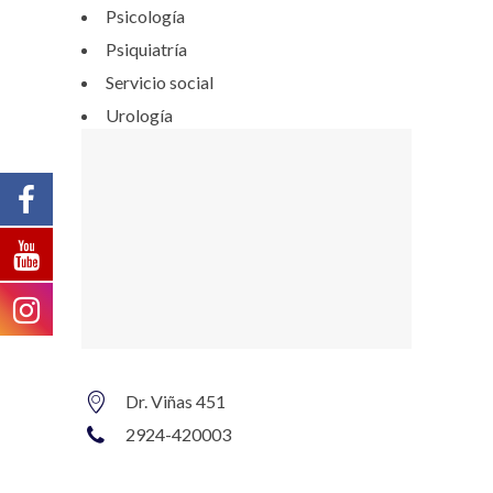
Psicología
Psiquiatría
Servicio social
Urología
Dr. Viñas 451
2924-420003