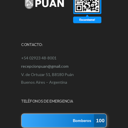
CONTACTO:
+54 02923 48-8001
recepcionpuan@gmail.com
V. de Ortuzar 51, B8180 Puán
Buenos Aires – Argentina
TELÉFONOS DE EMERGENCIA
100
Bomberos