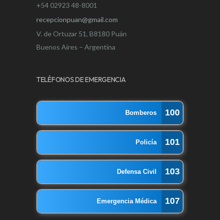
+54 02923 48-8001
recepcionpuan@gmail.com
V. de Ortuzar 51, B8180 Puán
Buenos Aires – Argentina
TELÉFONOS DE EMERGENCIA
100
Bomberos
101
Policía
103
Defensa Civil
107
Emergencia Médica