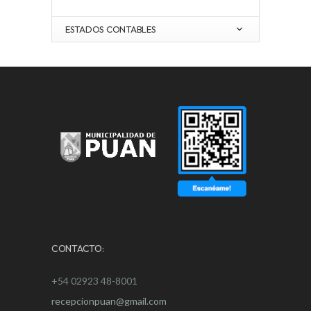
ESTADOS CONTABLES
CONTACTO:
+54 02923 48-8001
recepcionpuan@gmail.com