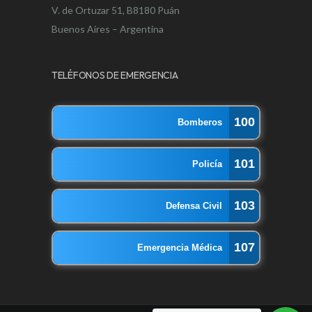
V. de Ortuzar 51, B8180 Puán
Buenos Aires – Argentina
TELÉFONOS DE EMERGENCIA
100
Bomberos
101
Policía
103
Defensa Civil
107
Emergencia Médica