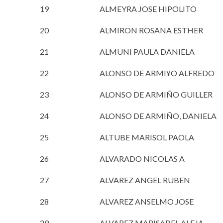
19
ALMEYRA JOSE HIPOLITO
20
ALMIRON ROSANA ESTHER
21
ALMUNI PAULA DANIELA
22
ALONSO DE ARMI¥O ALFREDO
23
ALONSO DE ARMIÑO GUILLER
24
ALONSO DE ARMIÑO, DANIELA
25
ALTUBE MARISOL PAOLA
26
ALVARADO NICOLAS A
27
ALVAREZ ANGEL RUBEN
28
ALVAREZ ANSELMO JOSE
29
ALVAREZ MARISABEL ALEJA