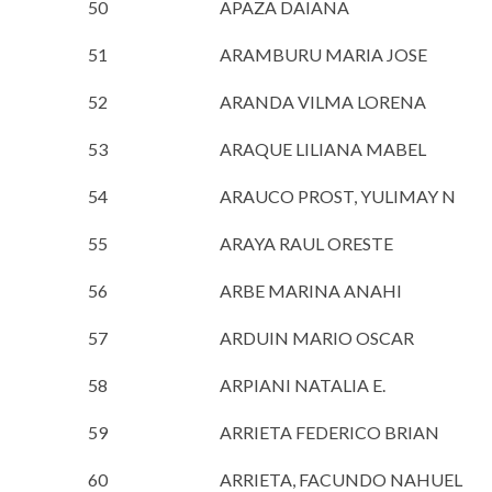
50
APAZA DAIANA
51
ARAMBURU MARIA JOSE
52
ARANDA VILMA LORENA
53
ARAQUE LILIANA MABEL
54
ARAUCO PROST, YULIMAY N
55
ARAYA RAUL ORESTE
56
ARBE MARINA ANAHI
57
ARDUIN MARIO OSCAR
58
ARPIANI NATALIA E.
59
ARRIETA FEDERICO BRIAN
60
ARRIETA, FACUNDO NAHUEL