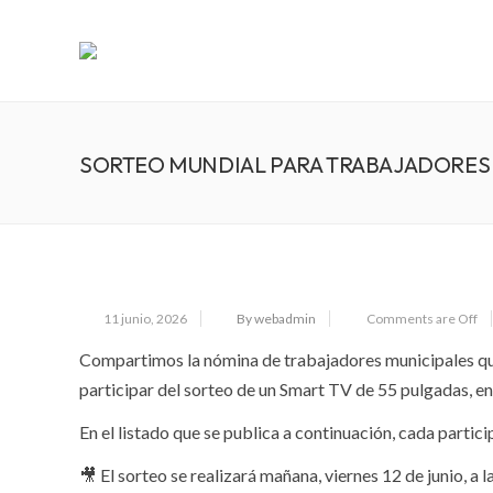
SORTEO MUNDIAL PARA TRABAJADORES
11 junio, 2026
By webadmin
Comments are Off
Compartimos la nómina de trabajadores municipales que
participar del sorteo de un Smart TV de 55 pulgadas, e
En el listado que se publica a continuación, cada partic
🎥 El sorteo se realizará mañana, viernes 12 de junio, a 