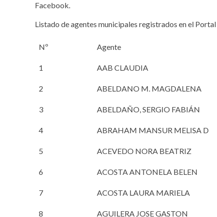
Facebook.
Listado de agentes municipales registrados en el Portal
Nº
Agente
1
AAB CLAUDIA
2
ABELDANO M. MAGDALENA
3
ABELDAÑO, SERGIO FABIÁN
4
ABRAHAM MANSUR MELISA D
5
ACEVEDO NORA BEATRIZ
6
ACOSTA ANTONELA BELEN
7
ACOSTA LAURA MARIELA
8
AGUILERA JOSE GASTON