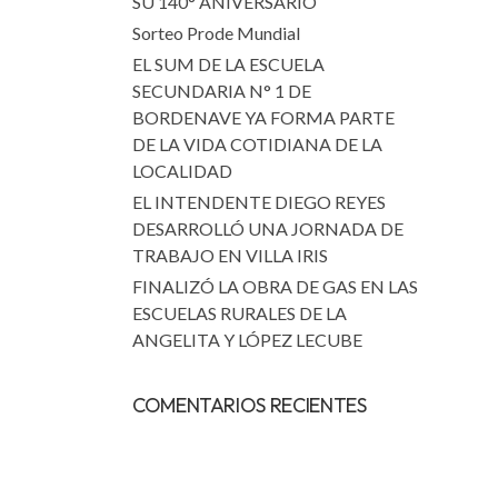
SU 140° ANIVERSARIO
Sorteo Prode Mundial
EL SUM DE LA ESCUELA
SECUNDARIA N° 1 DE
BORDENAVE YA FORMA PARTE
DE LA VIDA COTIDIANA DE LA
LOCALIDAD
EL INTENDENTE DIEGO REYES
DESARROLLÓ UNA JORNADA DE
TRABAJO EN VILLA IRIS
FINALIZÓ LA OBRA DE GAS EN LAS
ESCUELAS RURALES DE LA
ANGELITA Y LÓPEZ LECUBE
COMENTARIOS RECIENTES