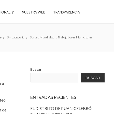
|
CIONAL
NUESTRA WEB
TRANSPARENCIA
e
Sin categoría
Sorteo Mundial para Trabajadores Municipales
Buscar
BUSCAR
ara
.
ENTRADAS RECIENTES
teo.
EL DISTRITO DE PUAN CELEBRÓ
a de