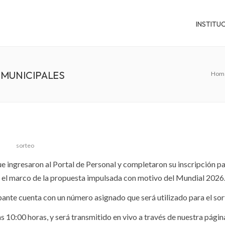
INSTITU
 MUNICIPALES
Hom
sorteo
 ingresaron al Portal de Personal y completaron su inscripción p
n el marco de la propuesta impulsada con motivo del Mundial 2026
ipante cuenta con un número asignado que será utilizado para el sor
las 10:00 horas, y será transmitido en vivo a través de nuestra págin