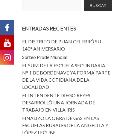
BUSCAR
ENTRADAS RECIENTES
EL DISTRITO DE PUAN CELEBRÓ SU
140° ANIVERSARIO
Sorteo Prode Mundial
EL SUM DE LA ESCUELA SECUNDARIA
N° 1 DE BORDENAVE YA FORMA PARTE
DE LA VIDA COTIDIANA DE LA
LOCALIDAD
EL INTENDENTE DIEGO REYES
DESARROLLÓ UNA JORNADA DE
TRABAJO EN VILLA IRIS
FINALIZÓ LA OBRA DE GAS EN LAS
ESCUELAS RURALES DE LA ANGELITA Y
LÓPEZ LECUBE