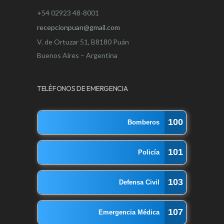
+54 02923 48-8001
recepcionpuan@gmail.com
V. de Ortuzar 51, B8180 Puán
Buenos Aires – Argentina
TELÉFONOS DE EMERGENCIA
100
Bomberos
101
Policía
103
Defensa Civil
107
Emergencia Médica