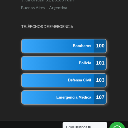
Buenos Aires – Argentina
TELÉFONOS DE EMERGENCIA
100
Bomberos
101
Policía
103
Defensa Civil
107
Emergencia Médica
Hola!
Dejanos tu