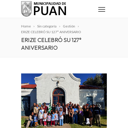
Home
Sin categoría
Gestión
ERIZE CELEBRÓ SU 127° ANIVERSARIO
ERIZE CELEBRÓ SU 127°
ANIVERSARIO