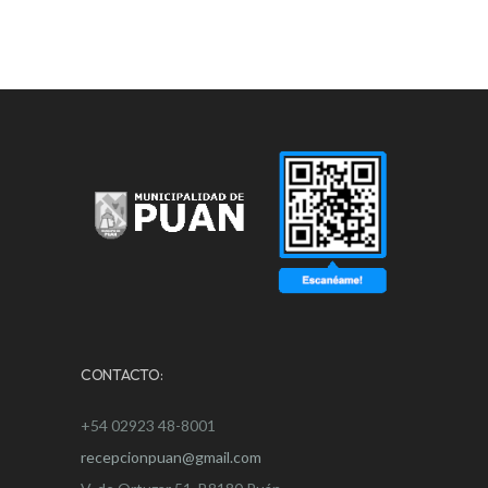
CONTACTO:
+54 02923 48-8001
recepcionpuan@gmail.com