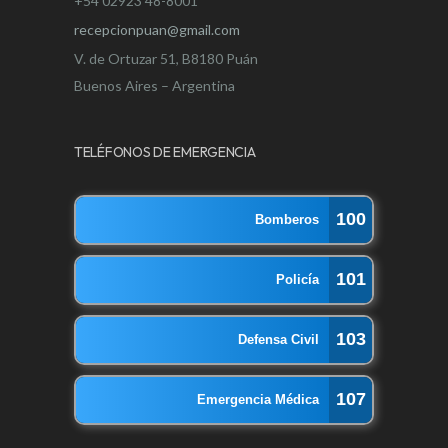
+54 02923 48-8001
recepcionpuan@gmail.com
V. de Ortuzar 51, B8180 Puán
Buenos Aires – Argentina
TELÉFONOS DE EMERGENCIA
100
Bomberos
101
Policía
103
Defensa Civil
107
Emergencia Médica