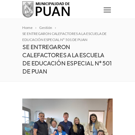
Home
Gestión
SE ENTREGARON CALEFACTORES A LA ESCUELA DE
EDUCACIÓN ESPECIAL N° 501 DE PUAN
SE ENTREGARON
CALEFACTORES A LA ESCUELA
DE EDUCACIÓN ESPECIAL N° 501
DE PUAN