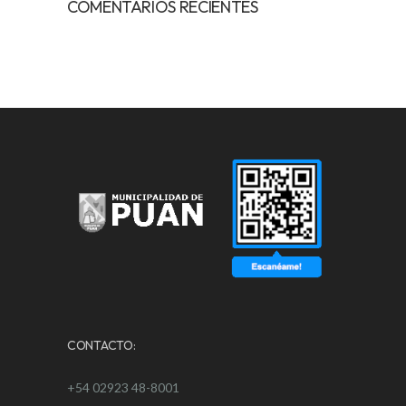
COMENTARIOS RECIENTES
CONTACTO:
+54 02923 48-8001