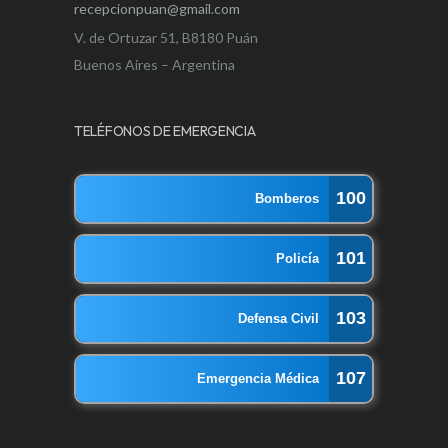
recepcionpuan@gmail.com
V. de Ortuzar 51, B8180 Puán
Buenos Aires – Argentina
TELÉFONOS DE EMERGENCIA
100
Bomberos
101
Policía
103
Defensa Civil
107
Emergencia Médica