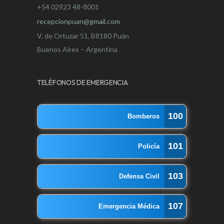
+54 02923 48-8001
recepcionpuan@gmail.com
V. de Ortuzar 51, B8180 Puán
Buenos Aires – Argentina
TELÉFONOS DE EMERGENCIA
100
Bomberos
101
Policía
103
Defensa Civil
107
Emergencia Médica