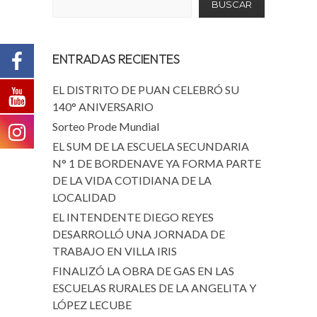
BUSCAR
ENTRADAS RECIENTES
EL DISTRITO DE PUAN CELEBRÓ SU
140° ANIVERSARIO
Sorteo Prode Mundial
EL SUM DE LA ESCUELA SECUNDARIA
N° 1 DE BORDENAVE YA FORMA PARTE
DE LA VIDA COTIDIANA DE LA
LOCALIDAD
EL INTENDENTE DIEGO REYES
DESARROLLÓ UNA JORNADA DE
TRABAJO EN VILLA IRIS
FINALIZÓ LA OBRA DE GAS EN LAS
ESCUELAS RURALES DE LA ANGELITA Y
LÓPEZ LECUBE