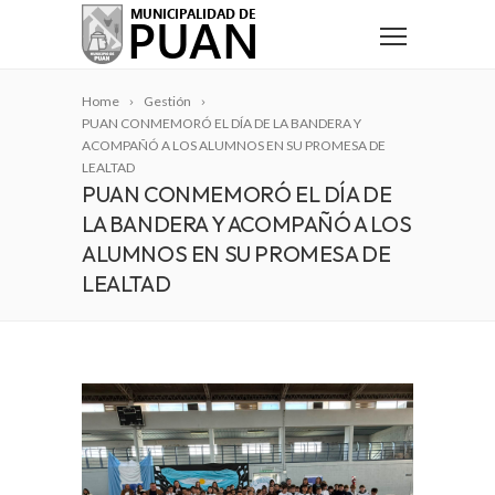
Home
Gestión
PUAN CONMEMORÓ EL DÍA DE LA BANDERA Y
ACOMPAÑÓ A LOS ALUMNOS EN SU PROMESA DE
LEALTAD
PUAN CONMEMORÓ EL DÍA DE
LA BANDERA Y ACOMPAÑÓ A LOS
ALUMNOS EN SU PROMESA DE
LEALTAD