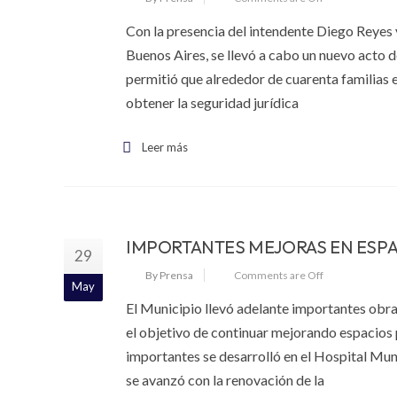
Con la presencia del intendente Diego Reyes 
Buenos Aires, se llevó a cabo un nuevo acto d
permitió que alrededor de cuarenta familias e
obtener la seguridad jurídica
Leer más
IMPORTANTES MEJORAS EN ESPACI
29
By Prensa
Comments are Off
May
El Municipio llevó adelante importantes obras 
el objetivo de continuar mejorando espacios p
importantes se desarrolló en el Hospital Muni
se avanzó con la renovación de la