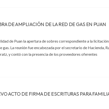
BRA DE AMPLIACIÓN DE LA RED DE GAS EN PUAN
lidad de Puan la apertura de sobres correspondiente a la licitación
de gas. La reunión fue encabezada por el secretario de Hacienda, R
Beratz, y contó con la presencia de los proveedores oferentes
O ACTO DE FIRMA DE ESCRITURAS PARA FAMILIA