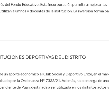
vés del Fondo Educativo. Esta incorporación permitirá mejorar las
tilizan alumnos y docentes de la institución. La inversión forma pa
ITUCIONES DEPORTIVAS DEL DISTRITO
de un aporte económico al Club Social y Deportivo Erize, en el mar
lsado por la Ordenanza N° 7333/21. Además, hizo entrega de un
ndiente de Puan, destinada a ser utilizada en los distintos actos 