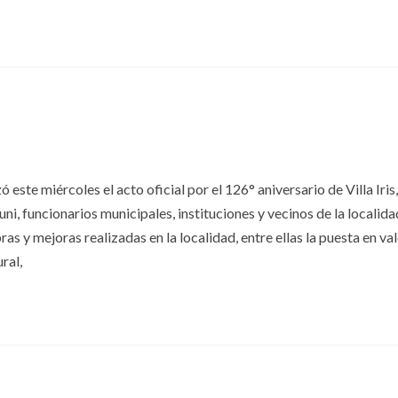
ste miércoles el acto oficial por el 126° aniversario de Villa Iris,
, funcionarios municipales, instituciones y vecinos de la localida
as y mejoras realizadas en la localidad, entre ellas la puesta en val
ral,