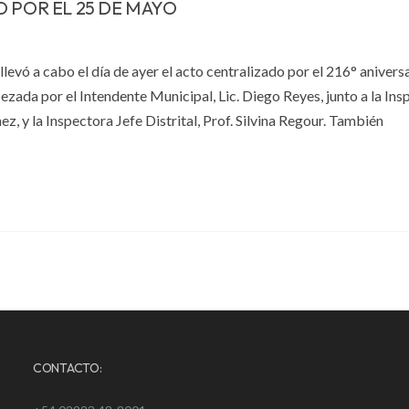
 POR EL 25 DE MAYO
llevó a cabo el día de ayer el acto centralizado por el 216° aniversa
ada por el Intendente Municipal, Lic. Diego Reyes, junto a la Ins
, y la Inspectora Jefe Distrital, Prof. Silvina Regour. También
CONTACTO: