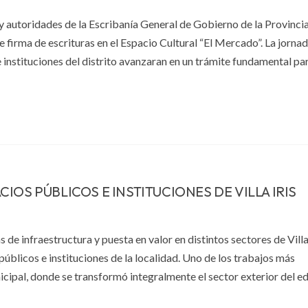
y autoridades de la Escribanía General de Gobierno de la Provinci
e firma de escrituras en el Espacio Cultural “El Mercado”. La jorna
 instituciones del distrito avanzaran en un trámite fundamental pa
OS PÚBLICOS E INSTITUCIONES DE VILLA IRIS
de infraestructura y puesta en valor en distintos sectores de Villa 
úblicos e instituciones de la localidad. Uno de los trabajos más
cipal, donde se transformó integralmente el sector exterior del edif