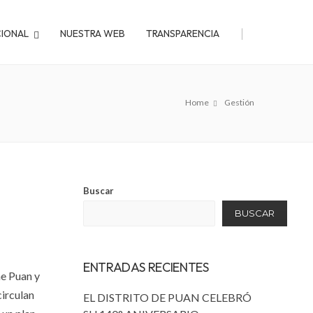
|
CIONAL
NUESTRA WEB
TRANSPARENCIA
Home
Gestión
Buscar
BUSCAR
ENTRADAS RECIENTES
ne Puan y
circulan
EL DISTRITO DE PUAN CELEBRÓ