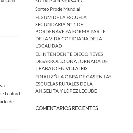
 un plan
SU 140° ANIVERSARIO
Sorteo Prode Mundial
EL SUM DE LA ESCUELA
SECUNDARIA N° 1 DE
BORDENAVE YA FORMA PARTE
DE LA VIDA COTIDIANA DE LA
LOCALIDAD
EL INTENDENTE DIEGO REYES
DESARROLLÓ UNA JORNADA DE
TRABAJO EN VILLA IRIS
FINALIZÓ LA OBRA DE GAS EN LAS
ESCUELAS RURALES DE LA
iva
ANGELITA Y LÓPEZ LECUBE
de Lealtad
ario de
COMENTARIOS RECIENTES