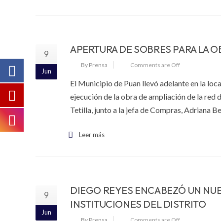
APERTURA DE SOBRES PARA LA O
9
By Prensa
Comments are Off
Jun
El Municipio de Puan llevó adelante en la loca
ejecución de la obra de ampliación de la red 
Tetilla, junto a la jefa de Compras, Adriana 
Leer más
DIEGO REYES ENCABEZÓ UN NUEV
9
INSTITUCIONES DEL DISTRITO
Jun
By Prensa
Comments are Off