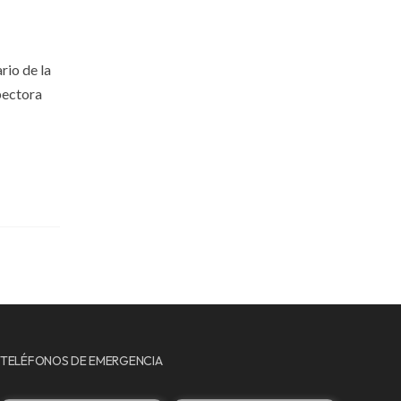
rio de la
pectora
TELÉFONOS DE EMERGENCIA