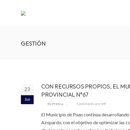
GESTIÓN
CON RECURSOS PROPIOS, EL MUN
23
PROVINCIAL N°67
Jun
By Prensa
Comments are Off
El Municipio de Puan continúa desarrollando 
Azopardo, con el objetivo de optimizar las c