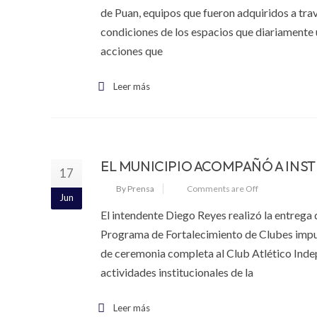
de Puan, equipos que fueron adquiridos a tra
condiciones de los espacios que diariamente u
acciones que
Leer más
EL MUNICIPIO ACOMPAÑÓ A INST
17
By Prensa
Comments are Off
Jun
El intendente Diego Reyes realizó la entrega 
Programa de Fortalecimiento de Clubes impu
de ceremonia completa al Club Atlético Indepe
actividades institucionales de la
Leer más