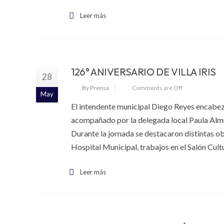
Leer más
126° ANIVERSARIO DE VILLA IRIS
28
By Prensa
Comments are Off
May
El intendente municipal Diego Reyes encabezó e
acompañado por la delegada local Paula Almuni
Durante la jornada se destacaron distintas obr
Hospital Municipal, trabajos en el Salón Cultu
Leer más