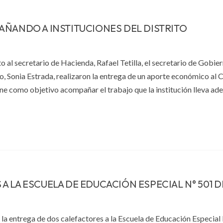
AÑANDO A INSTITUCIONES DEL DISTRITO
to al secretario de Hacienda, Rafael Tetilla, el secretario de Gobier
, Sonia Estrada, realizaron la entrega de un aporte económico al C
ne como objetivo acompañar el trabajo que la institución lleva ade
 LA ESCUELA DE EDUCACIÓN ESPECIAL N° 501 D
zó la entrega de dos calefactores a la Escuela de Educación Especia