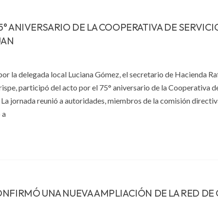
° ANIVERSARIO DE LA COOPERATIVA DE SERVICI
UAN
or la delegada local Luciana Gómez, el secretario de Hacienda Ra
ispe, participó del acto por el 75° aniversario de la Cooperativa d
 La jornada reunió a autoridades, miembros de la comisión directiv
 a
ONFIRMÓ UNA NUEVA AMPLIACIÓN DE LA RED DE