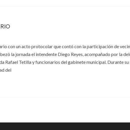
ARIO
ario con un acto protocolar que contó con la participación de vecin
cabezó la jornada el intendente Diego Reyes, acompañado por la de
a Rafael Tetilla y funcionarios del gabinete municipal. Durante su
ad del