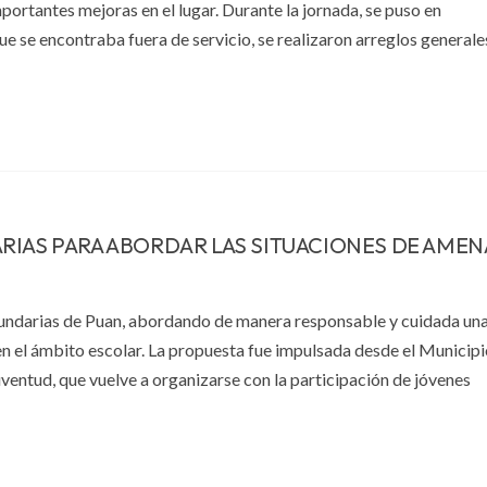
ortantes mejoras en el lugar. Durante la jornada, se puso en
ue se encontraba fuera de servicio, se realizaron arreglos generales
RIAS PARA ABORDAR LAS SITUACIONES DE AMEN
ecundarias de Puan, abordando de manera responsable y cuidada un
n el ámbito escolar. La propuesta fue impulsada desde el Municipi
ventud, que vuelve a organizarse con la participación de jóvenes