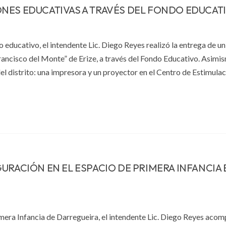
NES EDUCATIVAS A TRAVÉS DEL FONDO EDUCAT
o educativo, el intendente Lic. Diego Reyes realizó la entrega de un
rancisco del Monte” de Erize, a través del Fondo Educativo. Asimis
el distrito: una impresora y un proyector en el Centro de Estimulac
URACIÓN EN EL ESPACIO DE PRIMERA INFANCIA 
imera Infancia de Darregueira, el intendente Lic. Diego Reyes acom