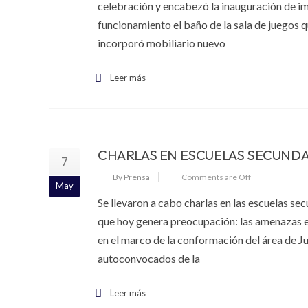
celebración y encabezó la inauguración de imp
funcionamiento el baño de la sala de juegos q
incorporó mobiliario nuevo
Leer más
CHARLAS EN ESCUELAS SECUNDA
7
By Prensa
Comments are Off
May
Se llevaron a cabo charlas en las escuelas s
que hoy genera preocupación: las amenazas e
en el marco de la conformación del área de Ju
autoconvocados de la
Leer más