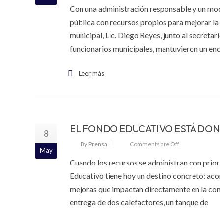
Con una administración responsable y un mod
pública con recursos propios para mejorar la 
municipal, Lic. Diego Reyes, junto al secretar
funcionarios municipales, mantuvieron un en
Leer más
EL FONDO EDUCATIVO ESTÁ DOND
8
By Prensa
Comments are Off
May
Cuando los recursos se administran con priori
Educativo tiene hoy un destino concreto: acom
mejoras que impactan directamente en la comu
entrega de dos calefactores, un tanque de