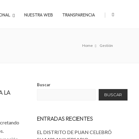
|
IONAL
NUESTRA WEB
TRANSPARENCIA
Home
Gestión
Buscar
A LA
BUSCAR
ENTRADAS RECIENTES
oncretando
s.
EL DISTRITO DE PUAN CELEBRÓ