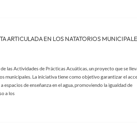
TA ARTICULADA EN LOS NATATORIOS MUNICIPALE
de las Actividades de Prácticas Acuáticas, un proyecto que se llev
os municipales. La iniciativa tiene como objetivo garantizar el acc
to a espacios de enseñanza en el agua, promoviendo la igualdad de
o a los