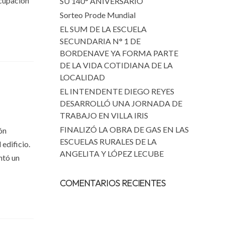
ocupación
SU 140° ANIVERSARIO
Sorteo Prode Mundial
EL SUM DE LA ESCUELA
SECUNDARIA N° 1 DE
BORDENAVE YA FORMA PARTE
DE LA VIDA COTIDIANA DE LA
LOCALIDAD
EL INTENDENTE DIEGO REYES
DESARROLLÓ UNA JORNADA DE
TRABAJO EN VILLA IRIS
FINALIZÓ LA OBRA DE GAS EN LAS
ón
ESCUELAS RURALES DE LA
edificio.
ANGELITA Y LÓPEZ LECUBE
ntó un
COMENTARIOS RECIENTES