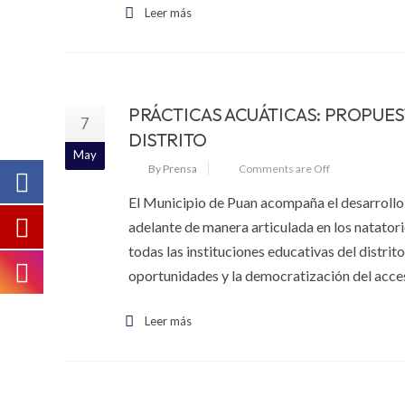
Leer más
PRÁCTICAS ACUÁTICAS: PROPUES
7
DISTRITO
May
By Prensa
Comments are Off
El Municipio de Puan acompaña el desarrollo 
adelante de manera articulada en los natatori
todas las instituciones educativas del distri
oportunidades y la democratización del acces
Leer más