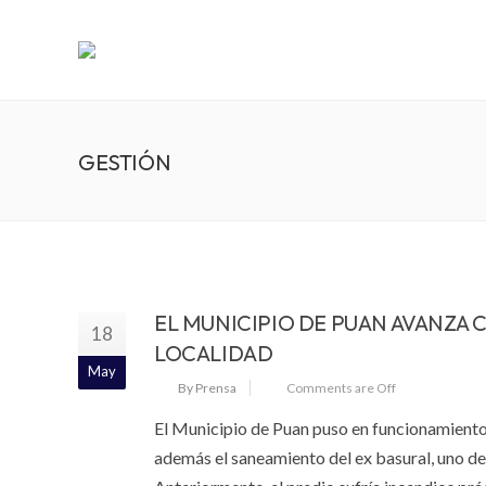
GESTIÓN
EL MUNICIPIO DE PUAN AVANZA 
18
LOCALIDAD
May
By Prensa
Comments are Off
El Municipio de Puan puso en funcionamiento 
además el saneamiento del ex basural, uno de