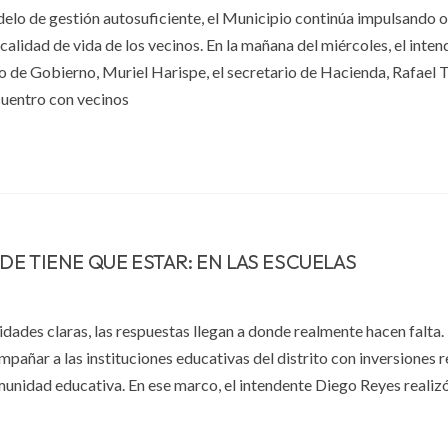
elo de gestión autosuficiente, el Municipio continúa impulsando 
calidad de vida de los vecinos. En la mañana del miércoles, el inte
io de Gobierno, Muriel Harispe, el secretario de Hacienda, Rafael Te
cuentro con vecinos
E TIENE QUE ESTAR: EN LAS ESCUELAS
dades claras, las respuestas llegan a donde realmente hacen falta.
pañar a las instituciones educativas del distrito con inversiones r
nidad educativa. En ese marco, el intendente Diego Reyes realizó