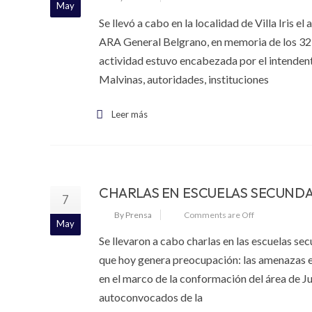
May
Se llevó a cabo en la localidad de Villa Iris 
ARA General Belgrano, en memoria de los 323 
actividad estuvo encabezada por el intenden
Malvinas, autoridades, instituciones
Leer más
CHARLAS EN ESCUELAS SECUNDA
7
By Prensa
Comments are Off
May
Se llevaron a cabo charlas en las escuelas s
que hoy genera preocupación: las amenazas e
en el marco de la conformación del área de Ju
autoconvocados de la