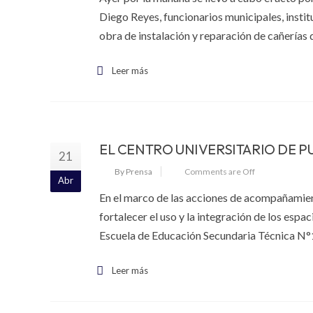
Diego Reyes, funcionarios municipales, institu
obra de instalación y reparación de cañerías 
Leer más
EL CENTRO UNIVERSITARIO DE PU
21
By Prensa
Comments are Off
Abr
En el marco de las acciones de acompañamiento
fortalecer el uso y la integración de los espa
Escuela de Educación Secundaria Técnica N°1. A
Leer más