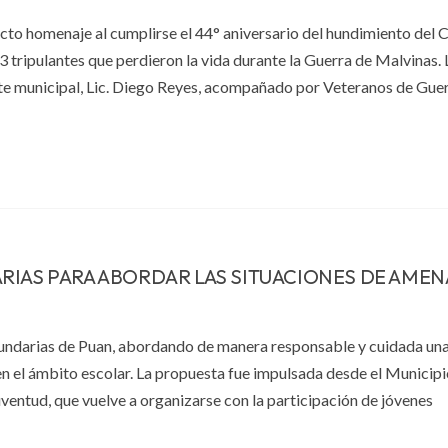
el acto homenaje al cumplirse el 44° aniversario del hundimiento del
tripulantes que perdieron la vida durante la Guerra de Malvinas. 
te municipal, Lic. Diego Reyes, acompañado por Veteranos de Gue
RIAS PARA ABORDAR LAS SITUACIONES DE AMEN
ecundarias de Puan, abordando de manera responsable y cuidada un
n el ámbito escolar. La propuesta fue impulsada desde el Municipi
ventud, que vuelve a organizarse con la participación de jóvenes