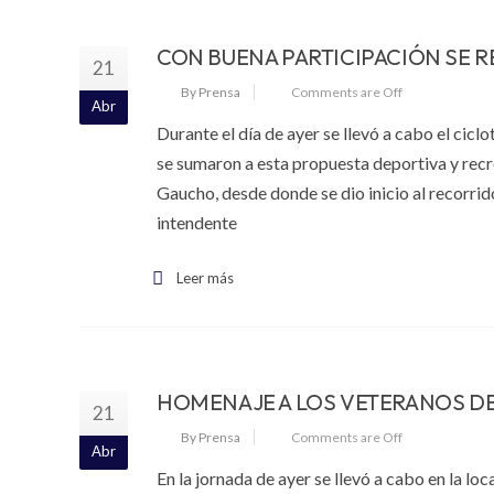
CON BUENA PARTICIPACIÓN SE 
21
By Prensa
Comments are Off
Abr
Durante el día de ayer se llevó a cabo el cicl
se sumaron a esta propuesta deportiva y rec
Gaucho, desde donde se dio inicio al recorri
intendente
Leer más
HOMENAJE A LOS VETERANOS DE
21
By Prensa
Comments are Off
Abr
En la jornada de ayer se llevó a cabo en la l