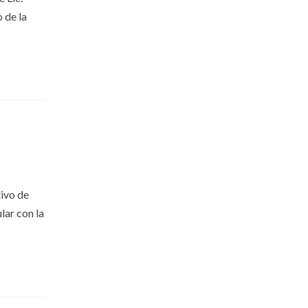
 de la
tivo de
lar con la