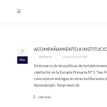
PRENSA
ACOMPAÑAMIENTO A INSTITUCIO
7
By Prensa
Comments are Off
May
En el marco de las políticas de fortalecimient
calefactor en la Escuela Primaria N° 5 “San F
concretaron entregas en otras instituciones d
Aprendizajes Tempranos de
Leer más