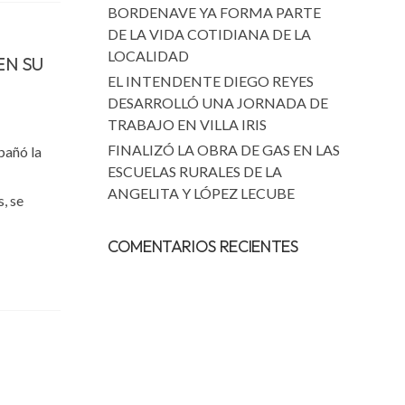
BORDENAVE YA FORMA PARTE
DE LA VIDA COTIDIANA DE LA
LOCALIDAD
EN SU
EL INTENDENTE DIEGO REYES
DESARROLLÓ UNA JORNADA DE
TRABAJO EN VILLA IRIS
FINALIZÓ LA OBRA DE GAS EN LAS
pañó la
ESCUELAS RURALES DE LA
ANGELITA Y LÓPEZ LECUBE
, se
COMENTARIOS RECIENTES