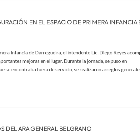
URACIÓN EN EL ESPACIO DE PRIMERA INFANCIA 
imera Infancia de Darregueira, el intendente Lic. Diego Reyes acom
ortantes mejoras en el lugar. Durante la jornada, se puso en
ue se encontraba fuera de servicio, se realizaron arreglos generales
DOS DEL ARA GENERAL BELGRANO