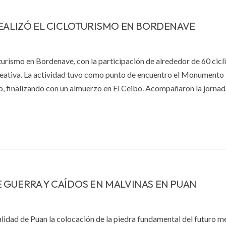
REALIZÓ EL CICLOTURISMO EN BORDENAVE
oturismo en Bordenave, con la participación de alrededor de 60 cicl
reativa. La actividad tuvo como punto de encuentro el Monumento 
do, finalizando con un almuerzo en El Ceibo. Acompañaron la jornad
 GUERRA Y CAÍDOS EN MALVINAS EN PUAN
ocalidad de Puan la colocación de la piedra fundamental del futuro 