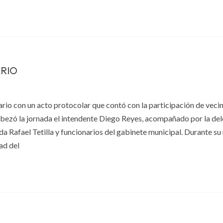
ARIO
ario con un acto protocolar que contó con la participación de vecin
cabezó la jornada el intendente Diego Reyes, acompañado por la de
a Rafael Tetilla y funcionarios del gabinete municipal. Durante su
ad del