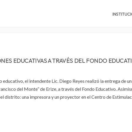
INSTITUC
NES EDUCATIVAS A TRAVÉS DEL FONDO EDUCAT
o educativo, el intendente Lic. Diego Reyes realizó la entrega de un
rancisco del Monte” de Erize, a través del Fondo Educativo. Asimis
el distrito: una impresora y un proyector en el Centro de Estimulac