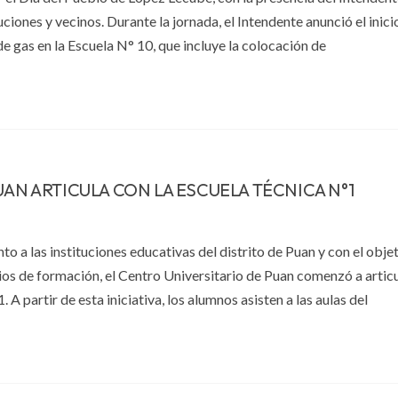
ciones y vecinos. Durante la jornada, el Intendente anunció el inicio
de gas en la Escuela N° 10, que incluye la colocación de
AN ARTICULA CON LA ESCUELA TÉCNICA N°1
 a las instituciones educativas del distrito de Puan y con el obje
cios de formación, el Centro Universitario de Puan comenzó a articu
 partir de esta iniciativa, los alumnos asisten a las aulas del